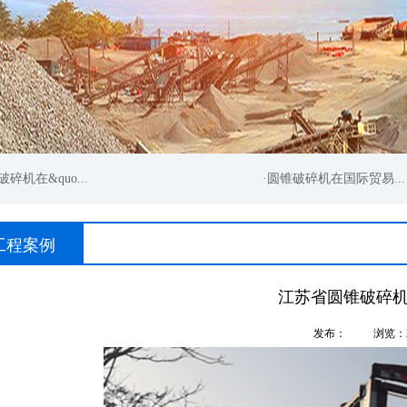
机在&quo...
·圆锥破碎机在国际贸易...
工程案例
江苏省圆锥破碎
发布：
浏览：