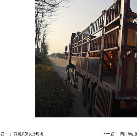
一篇：
下一篇：
广西圆振筛发货现场
四川单缸