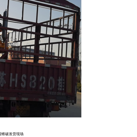
圆锥破发货现场