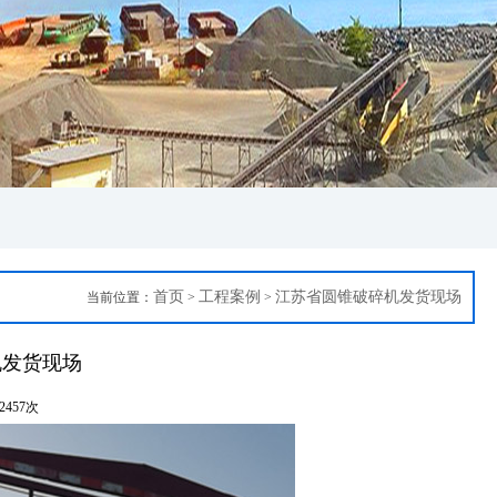
·圆锥破碎机智能化创新...
首页
工程案例
江苏省圆锥破碎机发货现场
当前位置：
>
>
机发货现场
2457次