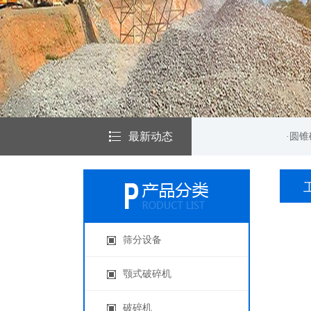
最新动态
·圆锥破碎机在矿山机械...
·圆锥破碎
筛分设备
颚式破碎机
破碎机