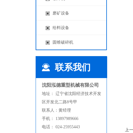
磨矿设备
给料设备
圆锥破碎机
联系我们
沈阳泓德重型机械有限公司
地址： 辽宁省沈阳经济技术开发
区开发北二路8号甲
联系人：黄经理
手机： 13897989666
电话： 024-25955443
HD重锤式破碎机
上