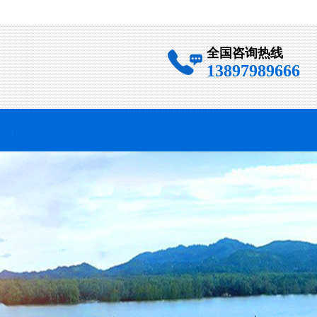
全国咨询热线
13897989666