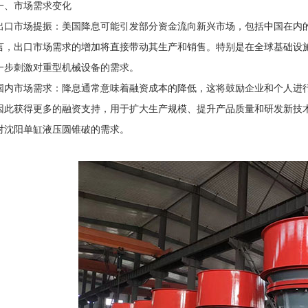
市场需求变化
口市场提振‌：美国降息可能引发部分资金流向新兴市场，包括中国在内
言，出口市场需求的增加将直接带动其生产和销售。特别是在全球基础设
一步刺激对重型机械设备的需求。
内市场需求‌：降息通常意味着融资成本的降低，这将鼓励企业和个人进
因此获得更多的融资支持，用于扩大生产规模、提升产品质量和研发新技
对沈阳单缸液压圆锥破的需求。