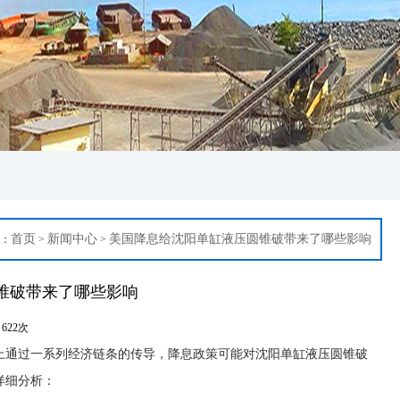
·圆锥破碎机智能化创新...
首页
新闻中心
美国降息给沈阳单缸液压圆锥破带来了哪些影响
：
>
>
锥破带来了哪些影响
：
622次
通过一系列经济链条的传导，降息政策可能对沈阳单缸液压圆锥破
详细分析：