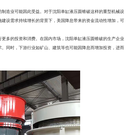
的制造业可能因此受益。对于沈阳单缸液压圆锥破这样的重型机械设
施建设需求持续增长的背景下，美国降息带来的资金流动性增加，可
行更多的投资和消费。在国内市场，沈阳单缸液压圆锥破的生产企业
术。同时，下游行业如矿山、建筑等也可能因降息而增加投资，进而