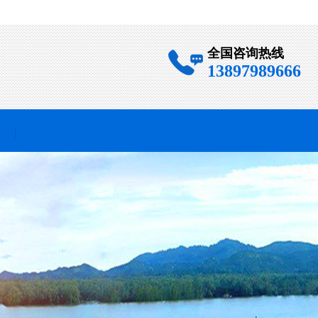
全国咨询热线
13897989666