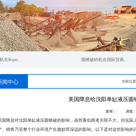
quo...
·圆锥破碎机在国际贸易...
新闻中心
当前位置
美国降息给沈阳单缸液压圆
发布：
浏览
降息对沈阳单缸液压圆锥破的影响，虽然看似两者关联不大，但实际上
产、销售乃至整个行业环境产生微妙而深远的影响。以下是对这些影响的