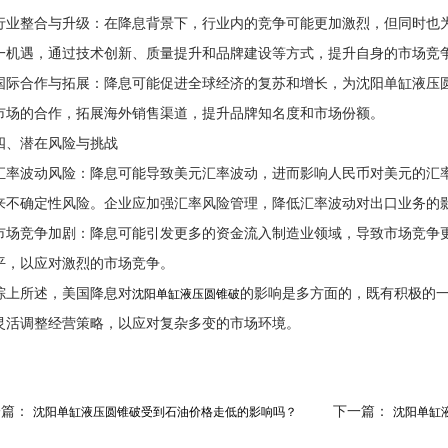
业整合与升级‌：在降息背景下，行业内的竞争可能更加激烈，但同时也
一机遇，通过技术创新、质量提升和品牌建设等方式，提升自身的市场竞
际合作与拓展‌：降息可能促进全球经济的复苏和增长，为沈阳单缸液压
市场的合作，拓展海外销售渠道，提升品牌知名度和市场份额。
潜在风险与挑战
率波动风险‌：降息可能导致美元汇率波动，进而影响人民币对美元的汇
来不确定性风险。企业应加强汇率风险管理，降低汇率波动对出口业务的
场竞争加剧‌：降息可能引发更多的资金流入制造业领域，导致市场竞争
平，以应对激烈的市场竞争。
所述，美国降息对
的影响是多方面的，既有积极的
沈阳单缸液压圆锥破
灵活调整经营策略，以应对复杂多变的市场环境。
一篇：
下一篇：
沈阳单缸液压圆锥破受到石油价格走低的影响吗？
沈阳单缸