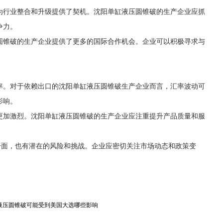
为行业整合和升级提供了契机。沈阳单缸液压圆锥破的生产企业应抓
争力。
圆锥破的生产企业提供了更多的国际合作机会。企业可以积极寻求与
率。对于依赖出口的沈阳单缸液压圆锥破生产企业而言，汇率波动可
影响。
更加激烈。沈阳单缸液压圆锥破的生产企业应注重提升产品质量和服
一面，也有潜在的风险和挑战。企业应密切关注市场动态和政策变
液压圆锥破可能受到美国大选哪些影响